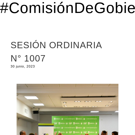
#ComisiónDeGobie
SESIÓN ORDINARIA
N° 1007
30 junio, 2023