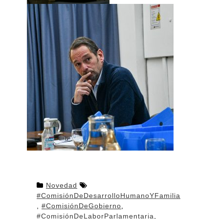
Novedad
#ComisiónDeDesarrolloHumanoYFamilia
,
#ComisiónDeGobierno
,
#ComisiónDeLaborParlamentaria
,