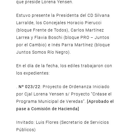
que preside Lorena Yensen.
Estuvo presente la Presidenta del CD Silvana
Larralde, los Concejales Horacio Pierucci
(bloque Frente de Todos), Carlos Martínez
Larrea y Flavia Boschi (bloque PRO – Juntos
por el Cambio) e Inés Parra Martínez (bloque
Juntos Somos Río Negro).
En el día de la fecha, los ediles trabajaron con
los expedientes:
.
Nº 023/22
: Proyecto de Ordenanza Iniciado
por Cjal Lorena Yensen s/ Proyecto “Créase el
Programa Municipal de Veredas”.
[Aprobado el
pase a Comisión de Hacienda]
Invitado: Luis Flores (Secretario de Servicios
Públicos)