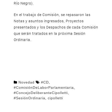
Río Negro).
En el trabajo de Comisión, se repasaron las
Notas y asuntos ingresados, Proyectos
presentados y los Despachos de cada Comisión
que serán tratados en la próxima Sesión
Ordinaria.
Novedad
#CD
,
#ComisiónDeLaborParlamentaria
,
#ConcejoDeliberanteCipolletti
,
#SesiónOrdinaria
,
cipolletti