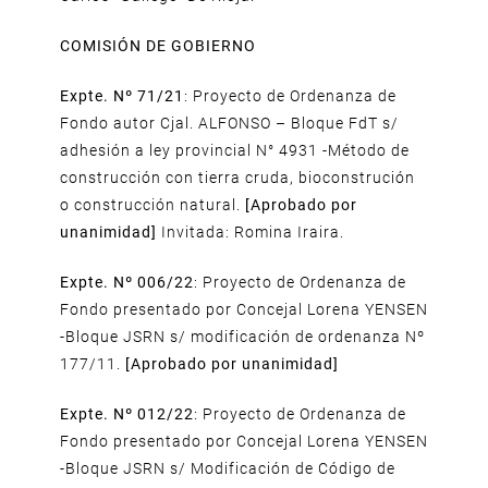
COMISIÓN DE GOBIERNO
Expte. Nº 71/21
: Proyecto de Ordenanza de
Fondo autor Cjal. ALFONSO – Bloque FdT s/
adhesión a ley provincial N° 4931 -Método de
construcción con tierra cruda, bioconstrución
o construcción natural.
[Aprobado por
unanimidad]
Invitada: Romina Iraira.
Expte. Nº 006/22
: Proyecto de Ordenanza de
Fondo presentado por Concejal Lorena YENSEN
-Bloque JSRN s/ modificación de ordenanza Nº
177/11.
[Aprobado por unanimidad]
Expte. Nº 012/22
: Proyecto de Ordenanza de
Fondo presentado por Concejal Lorena YENSEN
-Bloque JSRN s/ Modificación de Código de