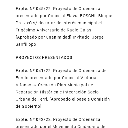
Expte. Nº 045/22
: Proyecto de Ordenanza
presentado por Concejal Flavia BOSCHI -Bloque
Pro-JxC s/ declarar de interés municipal el
Trigésimo Aniversario de Radio Galas.
[Aprobado por unanimidad]
Invitado: Jorge
Sanfilippo
PROYECTOS PRESENTADOS
Expte. Nº 041/22
: Proyecto de Ordenanza de
Fondo presentado por Concejal Victoria
Alfonso s/ Creación Plan Municipal de
Reparación Histórica e Integración Socio
Urbana de Ferri.
[Aprobado el pase a Comisión
de Gobierno]
Expte. Nº 042/22
: Proyecto de Ordenanza
presentado por el Movimiento Ciudadano de