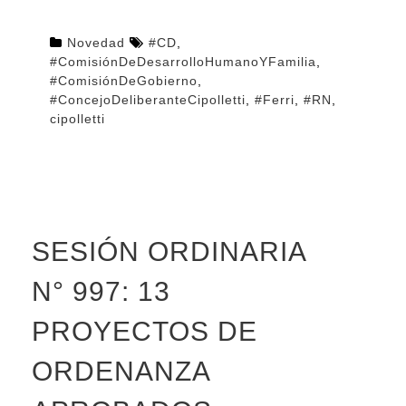
Novedad
#CD
,
#ComisiónDeDesarrolloHumanoYFamilia
,
#ComisiónDeGobierno
,
#ConcejoDeliberanteCipolletti
,
#Ferri
,
#RN
,
cipolletti
SESIÓN ORDINARIA
N° 997: 13
PROYECTOS DE
ORDENANZA