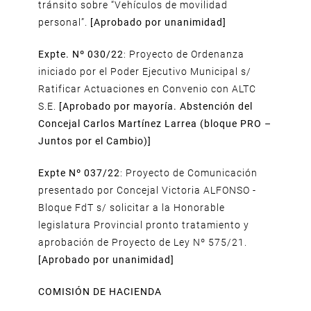
tránsito sobre “Vehículos de movilidad
personal”.
[Aprobado por unanimidad]
Expte. Nº 030/22
: Proyecto de Ordenanza
iniciado por el Poder Ejecutivo Municipal s/
Ratificar Actuaciones en Convenio con ALTC
S.E.
[Aprobado por mayoría. Abstención del
Concejal Carlos Martínez Larrea (bloque PRO –
Juntos por el Cambio)]
Expte Nº 037/22
: Proyecto de Comunicación
presentado por Concejal Victoria ALFONSO -
Bloque FdT s/ solicitar a la Honorable
legislatura Provincial pronto tratamiento y
aprobación de Proyecto de Ley Nº 575/21.
[Aprobado por unanimidad]
COMISIÓN DE HACIENDA