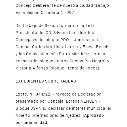
Concejo Deliberante de nuestra ciudad trabajó
en la Sesión Ordinaria N° 997.
Del trabajo de Sesión formaron parte la
Presidenta del CD, Silvana Larralde, los
Concejales del bloque PRO – Juntos por el
Cambio Carlos Martínez Larrea y Flavia Boschi,
y las Concejalas Inés Parra Martínez, Lorena
Yensen (del bloque Juntos Somos Río Negro) y
Victoria Alfonso (bloque Frente de Todos).
EXPEDIENTES SOBRE TABLAS
Expte. Nº 044/22
: Proyecto de Declaración
presentado por Concejal Lorena YENSEN -
Bloque JSRN s/ declarar de interés municipal al
Abierto Internacional de Ajedrez.
[Aprobado
por unanimidad]