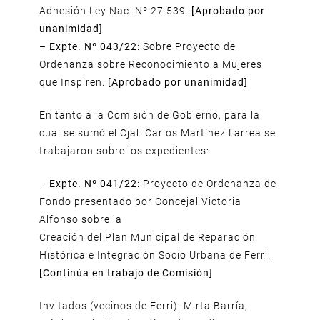
Adhesión Ley Nac. Nº 27.539.
[Aprobado por
unanimidad]
–
Expte. Nº 043/22
: Sobre Proyecto de
Ordenanza sobre Reconocimiento a Mujeres
que Inspiren.
[Aprobado por unanimidad]
En tanto a la Comisión de Gobierno, para la
cual se sumó el Cjal. Carlos Martínez Larrea se
trabajaron sobre los expedientes:
–
Expte. Nº 041/22
: Proyecto de Ordenanza de
Fondo presentado por Concejal Victoria
Alfonso sobre la
Creación del Plan Municipal de Reparación
Histórica e Integración Socio Urbana de Ferri.
[Continúa en trabajo de Comisión]
Invitados (vecinos de Ferri): Mirta Barría,