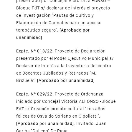
presentado por Concejal Victoria ALFONSO –
Bloque FdT s/ declarar de interés el proyecto
de Investigación “Pautas de Cultivo y
Elaboración de Cannabis para un acceso
terapéutico seguro”.
[Aprobado por
unanimidad]
Expte. Nº 013/22
: Proyecto de Declaración
presentado por el Poder Ejecutivo Municipal s/
Declarar de Interés a la trayectoria del centro
de Docentes Jubilados y Retirados “M.
Brizuela”.
[Aprobado por unanimidad]
Expte. Nº 029/22
: Proyecto de Ordenanza
iniciado por Concejal Victoria ALFONSO -Bloque
FdT s/ Creación circuito cultural “Los años
felices de Osvaldo Soriano en Cipolletti”.
[Aprobado por unanimidad]
. Invitado: Juan
Carlos “Gallego” De Rioja.