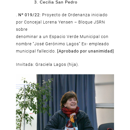
Cecilia San Pedro
.
Nº 019/22
: Proyecto de Ordenanza iniciado
por Concejal Lorena Yensen – Bloque JSRN
sobre
denominar a un Espacio Verde Municipal con
nombre “José Gerónimo Lagos” Ex- empleado
municipal fallecido.
[Aprobado por unanimidad]
Invitada: Graciela Lagos (hija).