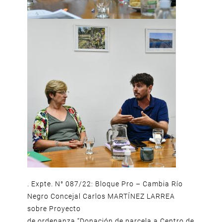
. Expte. N° 087/22: Bloque Pro – Cambia Río
Negro Concejal Carlos MARTÍNEZ LARREA
sobre Proyecto
de ordenanza “Donación de parcela a Centro de