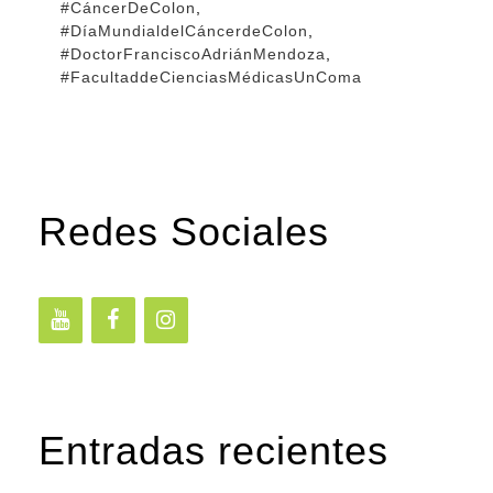
#CáncerDeColon
,
#DíaMundialdelCáncerdeColon
,
#DoctorFranciscoAdriánMendoza
,
#FacultaddeCienciasMédicasUnComa
Redes Sociales
Entradas recientes