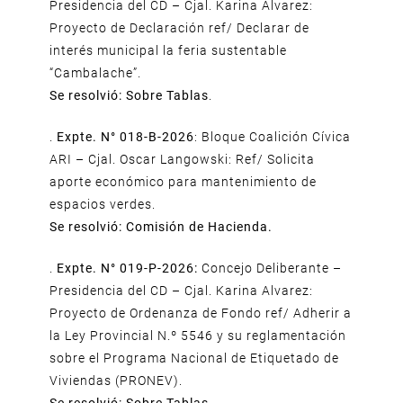
Presidencia del CD – Cjal. Karina Alvarez:
Proyecto de Declaración ref/ Declarar de
interés municipal la feria sustentable
“Cambalache”.
Se resolvió: Sobre Tablas
.
.
Expte. N° 018-B-2026
: Bloque Coalición Cívica
ARI – Cjal. Oscar Langowski: Ref/ Solicita
aporte económico para mantenimiento de
espacios verdes.
Se resolvió: Comisión de Hacienda.
.
Expte. N° 019-P-2026:
Concejo Deliberante –
Presidencia del CD – Cjal. Karina Alvarez:
Proyecto de Ordenanza de Fondo ref/ Adherir a
la Ley Provincial N.º 5546 y su reglamentación
sobre el Programa Nacional de Etiquetado de
Viviendas (PRONEV).