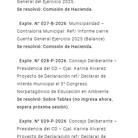
General del Ejercicio 2025.
Se resolvió: Comisión de Hacienda.
.
Expte. N° 027-B-2026
: Municipalidad –
Contraloría Municipal: Ref/ Informe cierre
Cuenta General Ejercicio 2025 (Balance).
Se resolvió: Comisión de Hacienda.
.
Expte. N° 028-P-2026
: Concejo Deliberante –
Presidencia del CD – Cjal. Karina Alvarez:
Proyecto de Declaración ref/ Declarar de
interés municipal el 3° Congreso
Norpatagónico de Educación en Ambiente.
Se resolvió: Sobre Tablas (no ingresa ahora,
espera próxima sesión).
.
Expte. N° 029-P-2026
: Concejo Deliberante –
Presidencia del CD – Cjal. Karina Alvarez:
Proyecto de Declaración ref/ Declarar de