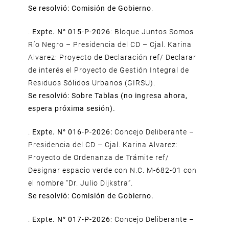
Se resolvió: Comisión de Gobierno
.
.
Expte. N° 015-P-2026
: Bloque Juntos Somos
Río Negro – Presidencia del CD – Cjal. Karina
Alvarez: Proyecto de Declaración ref/ Declarar
de interés el Proyecto de Gestión Integral de
Residuos Sólidos Urbanos (GIRSU).
Se resolvió: Sobre Tablas (no ingresa ahora,
espera próxima sesión).
.
Expte. N° 016-P-2026:
Concejo Deliberante –
Presidencia del CD – Cjal. Karina Alvarez:
Proyecto de Ordenanza de Trámite ref/
Designar espacio verde con N.C. M-682-01 con
el nombre “Dr. Julio Dijkstra”.
Se resolvió: Comisión de Gobierno.
.
Expte. N° 017-P-2026
: Concejo Deliberante –