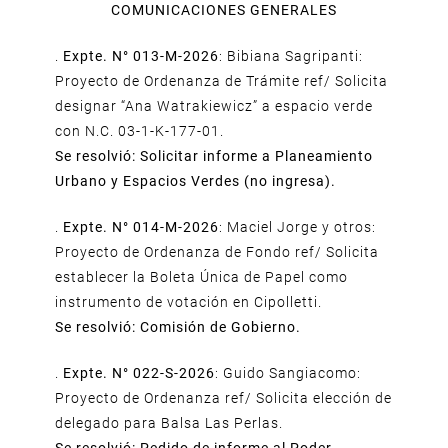
COMUNICACIONES GENERALES
.
Expte. N° 013-M-2026
: Bibiana Sagripanti:
Proyecto de Ordenanza de Trámite ref/ Solicita
designar “Ana Watrakiewicz” a espacio verde
con N.C. 03-1-K-177-01.
Se resolvió: Solicitar informe a Planeamiento
Urbano y Espacios Verdes (no ingresa).
.
Expte. N° 014-M-2026
: Maciel Jorge y otros:
Proyecto de Ordenanza de Fondo ref/ Solicita
establecer la Boleta Única de Papel como
instrumento de votación en Cipolletti.
Se resolvió: Comisión de Gobierno.
.
Expte. N° 022-S-2026
: Guido Sangiacomo:
Proyecto de Ordenanza ref/ Solicita elección de
delegado para Balsa Las Perlas.