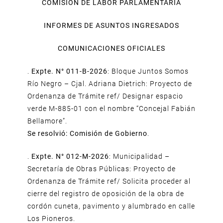
COMISIÓN DE LABOR PARLAMENTARIA
INFORMES DE ASUNTOS INGRESADOS
COMUNICACIONES OFICIALES
.
Expte. N° 011-B-2026
: Bloque Juntos Somos
Río Negro – Cjal. Adriana Dietrich: Proyecto de
Ordenanza de Trámite ref/ Designar espacio
verde M-885-01 con el nombre “Concejal Fabián
Bellamore”.
Se resolvió: Comisión de Gobierno
.
.
Expte. N° 012-M-2026
: Municipalidad –
Secretaría de Obras Públicas: Proyecto de
Ordenanza de Trámite ref/ Solicita proceder al
cierre del registro de oposición de la obra de
cordón cuneta, pavimento y alumbrado en calle
Los Pioneros.