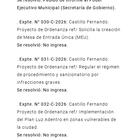
Se resolvió: Pedido de informe al Poder
Ejecutivo Municipal (Secretaría de Gobierno).
.
Expte. N° 030-C-2026:
Castillo Fernando:
Proyecto de Ordenanza ref/ Solicita la creación
de Mesa de Entrada Única (MEU).
Se resolvió: No ingresa.
.
Expte. N° 031-C-2026:
Castillo Fernando:
Proyecto de Ordenanza ref/ Regular el régimen
de procedimiento y sancionatorio por
infracciones graves.
Se resolvió: No ingresa.
.
Expte. N° 032-C-2026
: Castillo Fernando:
Proyecto de Ordenanza ref/ Implementación
del Plan Luz Adentro en zonas vulnerables de
la ciudad.
Se resolvió: No ingresa.