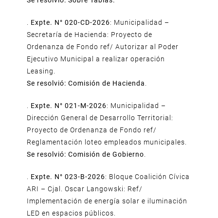
Se resolvió: Sobre Tablas.
.
Expte. N° 020-CD-2026
: Municipalidad –
Secretaría de Hacienda: Proyecto de
Ordenanza de Fondo ref/ Autorizar al Poder
Ejecutivo Municipal a realizar operación
Leasing.
Se resolvió: Comisión de Hacienda
.
.
Expte. N° 021-M-2026
: Municipalidad –
Dirección General de Desarrollo Territorial:
Proyecto de Ordenanza de Fondo ref/
Reglamentación loteo empleados municipales.
Se resolvió: Comisión de Gobierno
.
.
Expte. N° 023-B-2026
: Bloque Coalición Cívica
ARI – Cjal. Oscar Langowski: Ref/
Implementación de energía solar e iluminación
LED en espacios públicos.