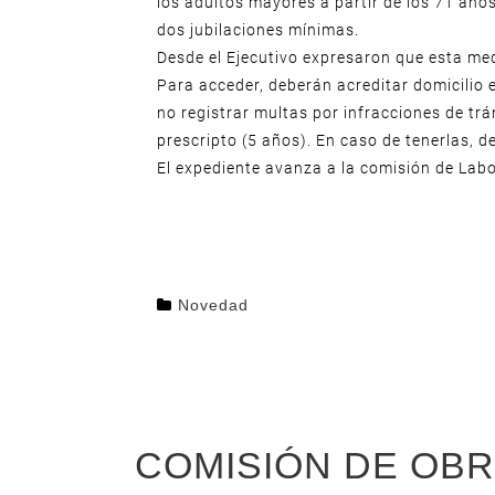
los adultos mayores a partir de los 71 año
dos jubilaciones mínimas.
Desde el Ejecutivo expresaron que esta med
Para acceder, deberán acreditar domicilio en
no registrar multas por infracciones de trá
prescripto (5 años). En caso de tenerlas, 
El expediente avanza a la comisión de Lab
Novedad
COMISIÓN DE OBR