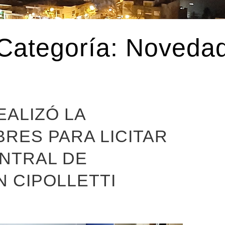
Categoría:
Noveda
EALIZÓ LA
RES PARA LICITAR
ENTRAL DE
N CIPOLLETTI