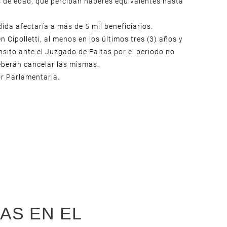
s de edad, que perciban haberes equivalentes hasta
ida afectaría a más de 5 mil beneficiarios.
 Cipolletti, al menos en los últimos tres (3) años y
nsito ante el Juzgado de Faltas por el periodo no
deberán cancelar las mismas.
or Parlamentaria.
AS EN EL