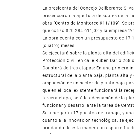
La presidenta del Concejo Deliberante Silv
presenciaron la apertura de sobres de la Li
obra “
Centro de Monitoreo 911/109
”. Se p
que cotizó $20.284.611,02 y la empresa “A
La obra cuenta con un presupuesto de 17.1
(cuatro) meses.
Se ejecutará sobre la planta alta del edif
Protección Civil, en calle Rubén Dario 268 d
Constará de tres etapas: En una primera in
estructural de la planta baja, planta alta 
ampliación de un sector de planta baja para
que en el local existente funcionará la rec
tercera etapa, será la adecuación de la pl
funcionar y desarrollarse la tarea de Cent
Se albergarán 17 puestos de trabajo, y una
cuanto a la innovación tecnológica, se ejec
brindando de esta manera un espacio fluido