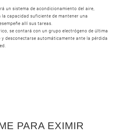
ará un sistema de acondicionamiento del aire,
n la capacidad suficiente de mantener una
esempeñe allí sus tareas.
rico, se contará con un grupo electrógeno de última
e y desconectarse automáticamente ante la pérdida
ed.
ME PARA EXIMIR