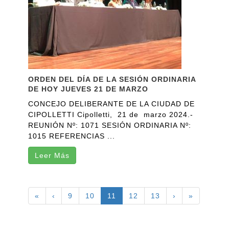
ORDEN DEL DÍA DE LA SESIÓN ORDINARIA
DE HOY JUEVES 21 DE MARZO
CONCEJO DELIBERANTE DE LA CIUDAD DE
CIPOLLETTI Cipolletti, 21 de marzo 2024.-
REUNIÓN Nº: 1071 SESIÓN ORDINARIA Nº:
1015 REFERENCIAS ...
Leer Más
«
‹
9
10
11
12
13
›
»